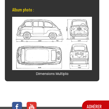
Album photo :
Dimensions Multipla
ADHÉRER