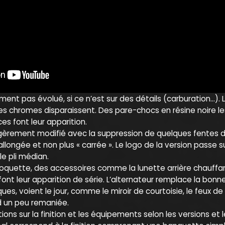
iment pas évolué, si ce n’est sur des détails (carburation…)
les chromes disparaissent. Des pare-chocs en résine noire l
es font leur apparition.
èrement modifié avec la suppression de quelques fentes d’a
longée et non plus « carrée ». Le logo de la version passe sur 
e pli médian.
 moquette, des accessoires comme la lunette arrière chauffante
nt leur apparition de série. L’alternateur remplace la bonne 
ues, voient le jour, comme le miroir de courtoisie, le feux 
d un peu remaniée.
ons sur la finition et les équipements selon les versions et