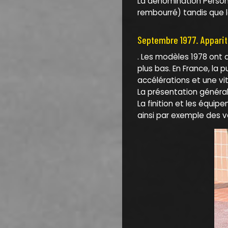
La dénomination Persona
rembourré) tandis que l
Septembre 1977. Appari
. Les modèles 1978 ont 
plus bas. En France, la
accélérations et une v
La présentation général
La finition et les équi
ainsi par exemple des v