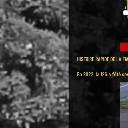
HISTOIRE RAPIDE DE LA FI
En 2022, la 126 a fêté se