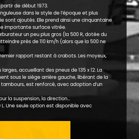
 partir de début 1973.
anguleuse dans le style de l’époque et plus
e sont ajoutés. Elle prend ainsi une cinquantaine
ne importante surface vitrée.
rburateur un peu plus gros (la 500 R, dotée du
tteindre près de 110 km/h (alors que la 500 ne
premier rapport restant à crabots. Les moyeux,
arges, accueillant des pneus de 135 x 12. La
nt sous le siège arrière gauche, libérant de la
à tambours, est renforcé, avec adoption d’un
r la suspension, la direction…
 L. Une seule option est disponible avec