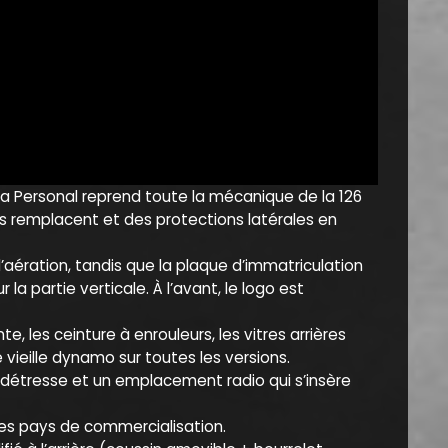
. La Personal reprend toute la mécanique de la 126
es remplacent et des protections latérales en
ération, tandis que la plaque d’immatriculation
la partie verticale. À l’avant, le logo est
, les ceinture à enrouleurs, les vitres arrières
vieille dynamo sur toutes les versions.
de détresse et un emplacement radio qui s’insère
 les pays de commercialisation.