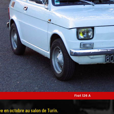
Fiat 126 A
ée en octobre au salon de Turin.