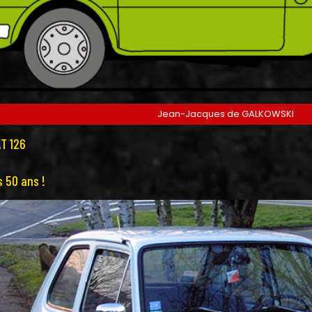
Jean-Jacques de GALKOWSKI
AT 126
s 50 ans !