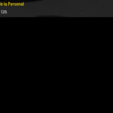
de la Personal
 126.