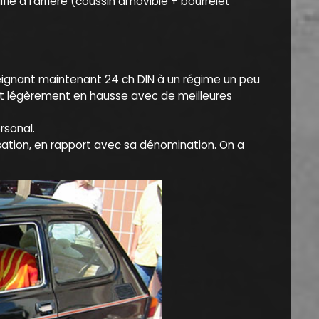
é à l’arrière (coussin amovible + bourrelet
tteignant maintenant 24 ch DIN à un régime un peu
ont légèrement en hausse avec de meilleures
rsonal.
isation, en rapport avec sa dénomination. On a