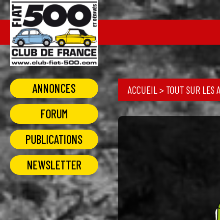
ANNONCES
ACCUEIL
>
TOUT SUR LES 
FORUM
PUBLICATIONS
NEWSLETTER