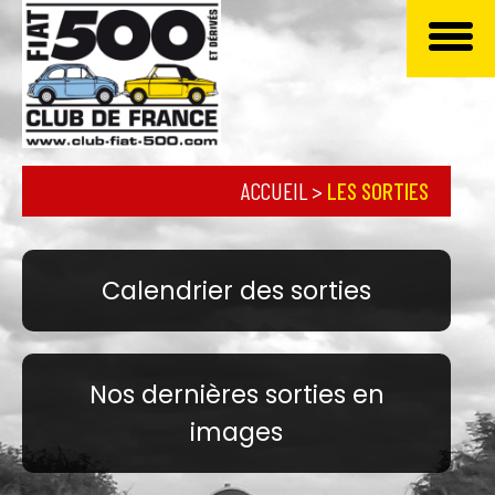
ACCUEIL
>
LES SORTIES
Calendrier des sorties
Nos dernières sorties en
images