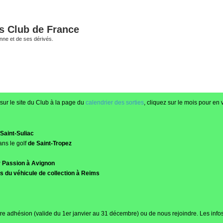
és Club de France
enne et de ses dérivés.
sur le site du Club à la page du
calendrier des sorties
, cliquez sur le mois pour en v
Saint-Suliac
ans le golf
de Saint-Tropez
r Passion à Avignon
 du véhicule de collection à Reims
re adhésion (valide du 1er janvier au 31 décembre) ou de nous rejoindre. Les infos