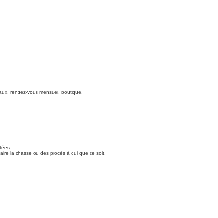
onaux, rendez-vous mensuel, boutique.
tées.
faire la chasse ou des procès à qui que ce soit.