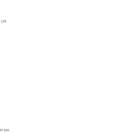
a 126.
IAT 600.