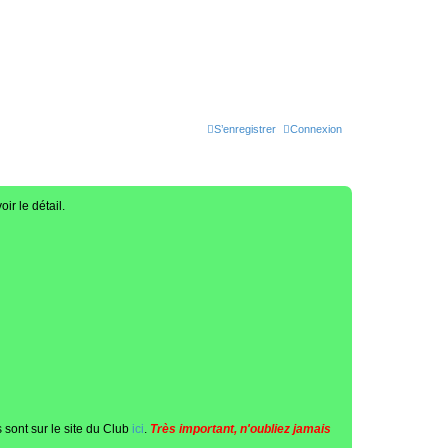
S’enregistrer
Connexion
oir le détail.
 sont sur le site du Club
ici
.
Très important, n'oubliez jamais