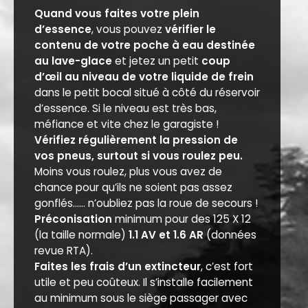
Quand vous faites votre plein
d’essence
, vous pouvez
vérifier le
contenu de votre poche à eau destinée
au lave-glace
et jetez un petit
coup
d’œil au niveau de votre liquide de frein
dans le petit bocal situé à côté du réservoir
d’essence. Si le niveau est très bas,
méfiance et vite chez le garagiste !
Vérifiez régulièrement la pression de
vos pneus, surtout si vous roulez peu.
Moins vous roulez, plus vous avez de
chance pour qu’ils ne soient pas assez
gonflés...... n’oubliez pas la roue de secours !
Préconisation
minimum pour des 125 X 12
(la taille normale)
1.1 AV et 1.6 AR
(données
revue RTA).
Faites les frais d’un extincteur
, c’est fort
utile et peu coûteux. Il s’installe facilement
au minimum sous le siège passager avec