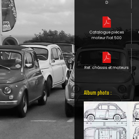
D
Catalogue pièces
moteur Fiat 500
Réf. châssis et moteurs
Album photo :