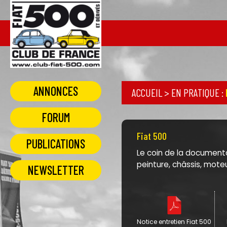
ANNONCES
ACCUEIL
>
EN PRATIQUE
:
FORUM
Fiat 500
PUBLICATIONS
Le coin de la documenta
peinture, châssis, mote
NEWSLETTER
Notice entretien Fiat 500