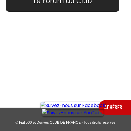
Le Forum du Club
ADHÉRER
© Fiat 500 et Dérivés CLUB DE FRANCE - Tous droits réservés