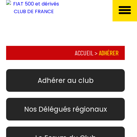
ACCUEIL
>
ADHÉRER
Adhérer au club
Nos Délégués régionaux