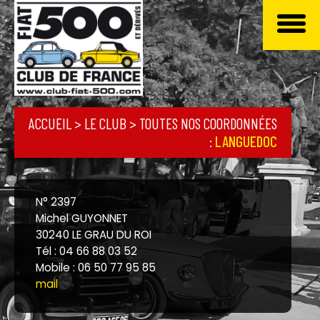
ACCUEIL
> LE CLUB >
TOUTES NOS COORDONNÉES
:
LANGUEDOC
N° 2397
Michel GUYONNET
30240 LE GRAU DU ROI
Tél : 04 66 88 03 52
Mobile : 06 50 77 95 85
mail