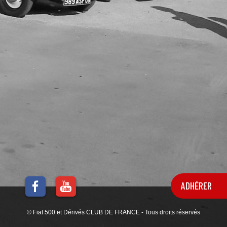
ADHÉRER
© Fiat 500 et Dérivés CLUB DE FRANCE - Tous droits réservés