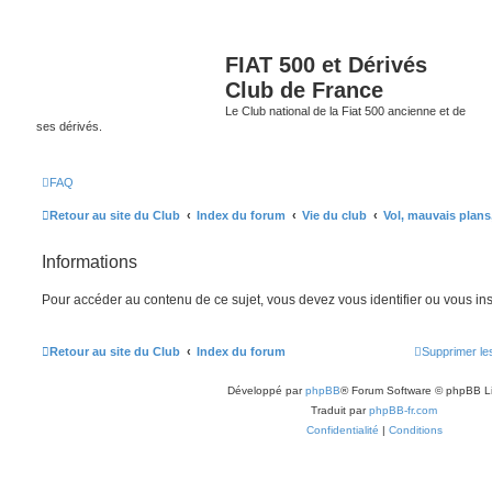
FIAT 500 et Dérivés
Club de France
Le Club national de la Fiat 500 ancienne et de
ses dérivés.
FAQ
Retour au site du Club
Index du forum
Vie du club
Vol, mauvais plans
Informations
Pour accéder au contenu de ce sujet, vous devez vous identifier ou vous ins
Retour au site du Club
Index du forum
Supprimer le
Développé par
phpBB
® Forum Software © phpBB L
Traduit par
phpBB-fr.com
Confidentialité
|
Conditions