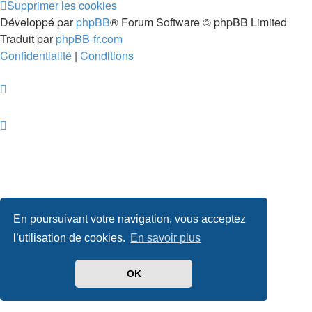
Supprimer les cookies
Développé par
phpBB
® Forum Software © phpBB Limited
Traduit par
phpBB-fr.com
Confidentialité
|
Conditions
En poursuivant votre navigation, vous acceptez
l’utilisation de cookies.
En savoir plus
OK