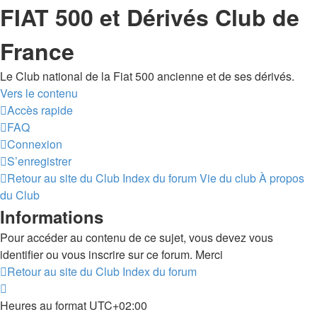
FIAT 500 et Dérivés Club de
France
Le Club national de la Fiat 500 ancienne et de ses dérivés.
Vers le contenu
Accès rapide
FAQ
Connexion
S’enregistrer
Retour au site du Club
Index du forum
Vie du club
À propos
du Club
Informations
Pour accéder au contenu de ce sujet, vous devez vous
identifier ou vous inscrire sur ce forum. Merci
Retour au site du Club
Index du forum
Heures au format
UTC+02:00