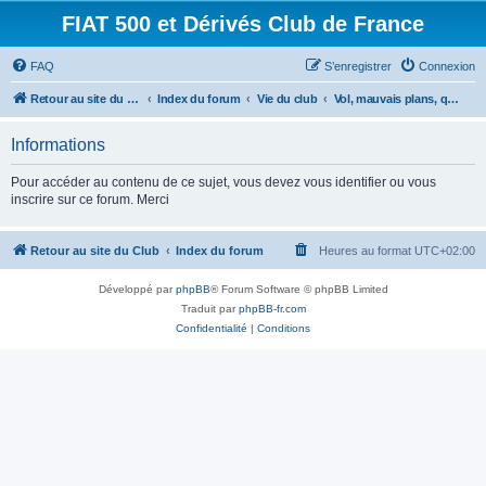
FIAT 500 et Dérivés Club de France
FAQ
S’enregistrer
Connexion
Retour au site du Club
Index du forum
Vie du club
Vol, mauvais plans, qualité des pièces
Informations
Pour accéder au contenu de ce sujet, vous devez vous identifier ou vous
inscrire sur ce forum. Merci
Retour au site du Club
Index du forum
Heures au format
UTC+02:00
Développé par
phpBB
® Forum Software © phpBB Limited
Traduit par
phpBB-fr.com
Confidentialité
|
Conditions