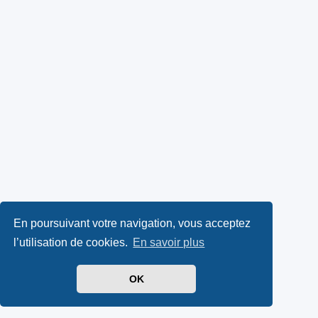
En poursuivant votre navigation, vous acceptez
l’utilisation de cookies.
En savoir plus
OK