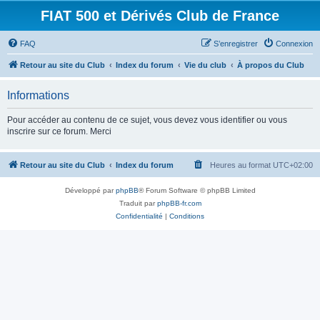
FIAT 500 et Dérivés Club de France
FAQ
S’enregistrer
Connexion
Retour au site du Club
Index du forum
Vie du club
À propos du Club
Informations
Pour accéder au contenu de ce sujet, vous devez vous identifier ou vous
inscrire sur ce forum. Merci
Retour au site du Club
Index du forum
Heures au format
UTC+02:00
Développé par
phpBB
® Forum Software © phpBB Limited
Traduit par
phpBB-fr.com
Confidentialité
|
Conditions