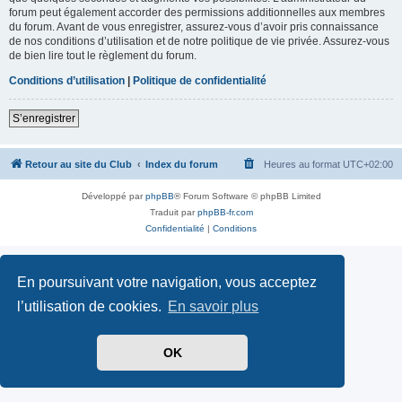
forum peut également accorder des permissions additionnelles aux membres
du forum. Avant de vous enregistrer, assurez-vous d’avoir pris connaissance
de nos conditions d’utilisation et de notre politique de vie privée. Assurez-vous
de bien lire tout le règlement du forum.
Conditions d’utilisation
|
Politique de confidentialité
S’enregistrer
Retour au site du Club
Index du forum
Heures au format
UTC+02:00
Développé par
phpBB
® Forum Software © phpBB Limited
Traduit par
phpBB-fr.com
Confidentialité
|
Conditions
En poursuivant votre navigation, vous acceptez
l’utilisation de cookies.
En savoir plus
OK