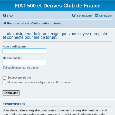
FIAT 500 et Dérivés Club de France
FAQ
S’enregistrer
Connexion
Retour au site du Club
Index du forum
L’administrateur du forum exige que vous soyez enregistré
et connecté pour lire ce forum.
Nom d’utilisateur :
Mot de passe :
J’ai oublié mon mot de passe
Se souvenir de moi
Masquer ma présence en ligne pour cette session
S’ENREGISTRER
Vous devez être enregistré pour vous connecter. L’enregistrement ne prend
que quelques secondes et augmente vos possibilités. L’administrateur du