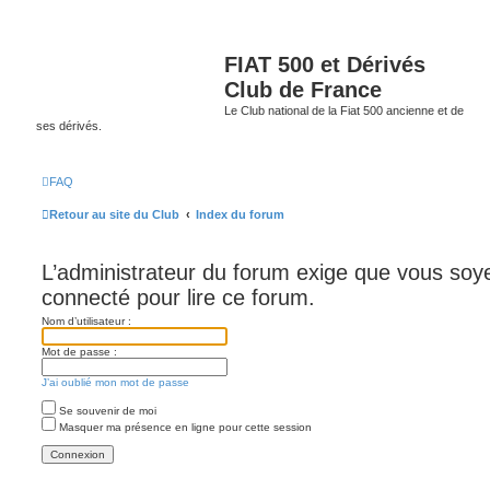
FIAT 500 et Dérivés
Club de France
Le Club national de la Fiat 500 ancienne et de
ses dérivés.
FAQ
Retour au site du Club
Index du forum
L’administrateur du forum exige que vous soye
connecté pour lire ce forum.
Nom d’utilisateur :
Mot de passe :
J’ai oublié mon mot de passe
Se souvenir de moi
Masquer ma présence en ligne pour cette session