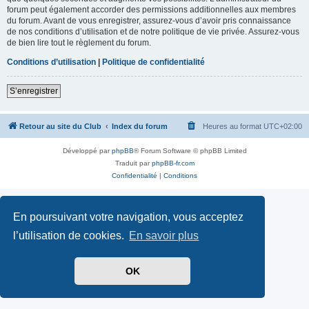
forum peut également accorder des permissions additionnelles aux membres
du forum. Avant de vous enregistrer, assurez-vous d’avoir pris connaissance
de nos conditions d’utilisation et de notre politique de vie privée. Assurez-vous
de bien lire tout le règlement du forum.
Conditions d’utilisation
|
Politique de confidentialité
S’enregistrer
Retour au site du Club
Index du forum
Heures au format
UTC+02:00
Développé par
phpBB
® Forum Software © phpBB Limited
Traduit par
phpBB-fr.com
Confidentialité
|
Conditions
En poursuivant votre navigation, vous acceptez
l’utilisation de cookies.
En savoir plus
OK