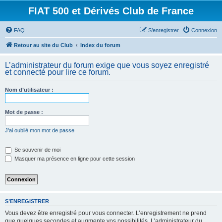
FIAT 500 et Dérivés Club de France
FAQ
S’enregistrer
Connexion
Retour au site du Club
Index du forum
L’administrateur du forum exige que vous soyez enregistré
et connecté pour lire ce forum.
Nom d’utilisateur :
Mot de passe :
J’ai oublié mon mot de passe
Se souvenir de moi
Masquer ma présence en ligne pour cette session
S’ENREGISTRER
Vous devez être enregistré pour vous connecter. L’enregistrement ne prend
que quelques secondes et augmente vos possibilités. L’administrateur du