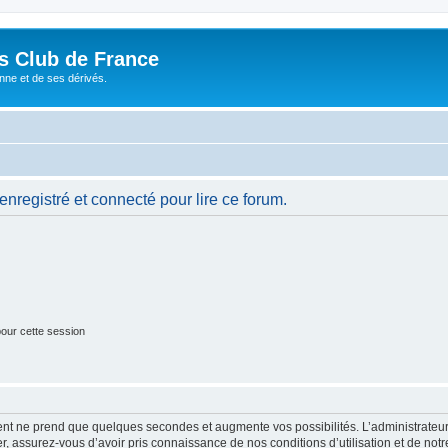
és Club de France
enne et de ses dérivés.
nregistré et connecté pour lire ce forum.
our cette session
ment ne prend que quelques secondes et augmente vos possibilités. L’administrate
 assurez-vous d’avoir pris connaissance de nos conditions d’utilisation et de notre 