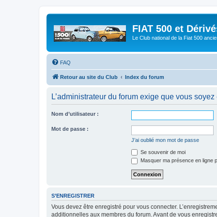
FIAT 500 et Dériv
Le Club national de la Fiat 500 anci
FAQ
Retour au site du Club
Index du forum
L’administrateur du forum exige que vous soyez e
Nom d’utilisateur :
Mot de passe :
J’ai oublié mon mot de passe
Se souvenir de moi
Masquer ma présence en ligne p
S’ENREGISTRER
Vous devez être enregistré pour vous connecter. L’enregistre
additionnelles aux membres du forum. Avant de vous enregistrer,