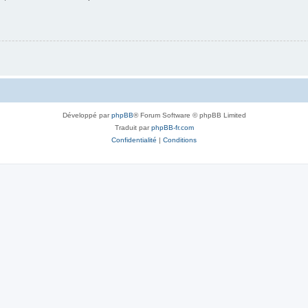
Développé par
phpBB
® Forum Software © phpBB Limited
Traduit par
phpBB-fr.com
Confidentialité
|
Conditions