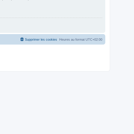
Supprimer les cookies
Heures au format
UTC+02:00