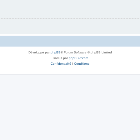
Développé par
phpBB
® Forum Software © phpBB Limited
Traduit par
phpBB-fr.com
Confidentialité
|
Conditions