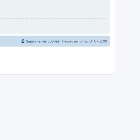
Supprimer les cookies
Heures au format
UTC+02:00