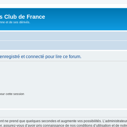
és Club de France
enne et de ses dérivés.
nregistré et connecté pour lire ce forum.
our cette session
ment ne prend que quelques secondes et augmente vos possibilités. L’administrate
 assurez-vous d’avoir pris connaissance de nos conditions d’utilisation et de notre 