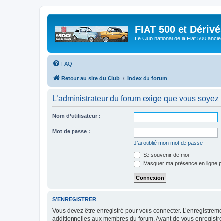
FIAT 500 et Dériv
Le Club national de la Fiat 500 anci
FAQ
Retour au site du Club
Index du forum
L’administrateur du forum exige que vous soyez e
Nom d’utilisateur :
Mot de passe :
J’ai oublié mon mot de passe
Se souvenir de moi
Masquer ma présence en ligne p
S’ENREGISTRER
Vous devez être enregistré pour vous connecter. L’enregistre
additionnelles aux membres du forum. Avant de vous enregistrer,