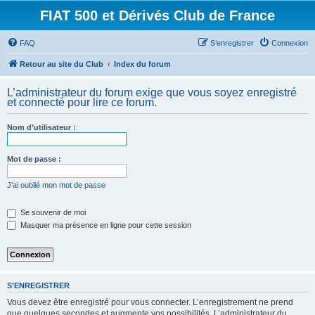
FIAT 500 et Dérivés Club de France
FAQ
S’enregistrer
Connexion
Retour au site du Club
Index du forum
L’administrateur du forum exige que vous soyez enregistré
et connecté pour lire ce forum.
Nom d’utilisateur :
Mot de passe :
J’ai oublié mon mot de passe
Se souvenir de moi
Masquer ma présence en ligne pour cette session
S’ENREGISTRER
Vous devez être enregistré pour vous connecter. L’enregistrement ne prend
que quelques secondes et augmente vos possibilités. L’administrateur du