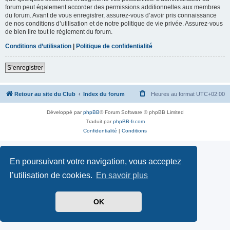
forum peut également accorder des permissions additionnelles aux membres
du forum. Avant de vous enregistrer, assurez-vous d’avoir pris connaissance
de nos conditions d’utilisation et de notre politique de vie privée. Assurez-vous
de bien lire tout le règlement du forum.
Conditions d’utilisation
|
Politique de confidentialité
S’enregistrer
Retour au site du Club
Index du forum
Heures au format
UTC+02:00
Développé par
phpBB
® Forum Software © phpBB Limited
Traduit par
phpBB-fr.com
Confidentialité
|
Conditions
En poursuivant votre navigation, vous acceptez
l’utilisation de cookies.
En savoir plus
OK