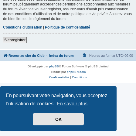
forum peut également accorder des permissions additionnelles aux membres
du forum. Avant de vous enregistrer, assurez-vous d’avoir pris connaissance
de nos conditions d’utilisation et de notre politique de vie privée. Assurez-vous
de bien lire tout le règlement du forum.
Conditions d’utilisation
|
Politique de confidentialité
S’enregistrer
Retour au site du Club
Index du forum
Heures au format
UTC+02:00
Développé par
phpBB
® Forum Software © phpBB Limited
Traduit par
phpBB-fr.com
Confidentialité
|
Conditions
En poursuivant votre navigation, vous acceptez
l’utilisation de cookies.
En savoir plus
OK