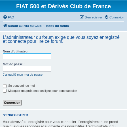
FIAT 500 et Dérivés Club de France
FAQ
S’enregistrer
Connexion
Retour au site du Club
Index du forum
L’administrateur du forum exige que vous soyez enregistré
et connecté pour lire ce forum.
Nom d’utilisateur :
Mot de passe :
J’ai oublié mon mot de passe
Se souvenir de moi
Masquer ma présence en ligne pour cette session
S’ENREGISTRER
Vous devez être enregistré pour vous connecter. L’enregistrement ne prend
que quelques secondes et augmente vos possibilités. L’administrateur du