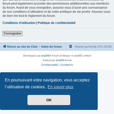
forum peut également accorder des permissions additionnelles aux membres
du forum. Avant de vous enregistrer, assurez-vous d’avoir pris connaissance
de nos conditions d’utilisation et de notre politique de vie privée. Assurez-vous
de bien lire tout le règlement du forum.
Conditions d’utilisation
|
Politique de confidentialité
S’enregistrer
Retour au site du Club
Index du forum
Heures au format
UTC+02:00
Développé par
phpBB
® Forum Software © phpBB Limited
Traduit par
phpBB-fr.com
Confidentialité
|
Conditions
En poursuivant votre navigation, vous acceptez
l’utilisation de cookies.
En savoir plus
OK