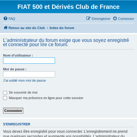
FIAT 500 et Dérivés Club de France
FAQ
S’enregistrer
Connexion
Retour au site du Club
Index du forum
L’administrateur du forum exige que vous soyez enregistré
et connecté pour lire ce forum.
Nom d’utilisateur :
Mot de passe :
J’ai oublié mon mot de passe
Se souvenir de moi
Masquer ma présence en ligne pour cette session
S’ENREGISTRER
Vous devez être enregistré pour vous connecter. L’enregistrement ne prend
que quelques secondes et augmente vos possibilités. L’administrateur du