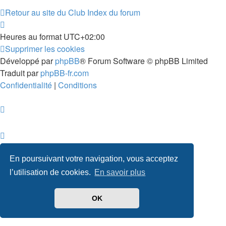
Retour au site du Club
Index du forum
Heures au format
UTC+02:00
Supprimer les cookies
Développé par
phpBB
® Forum Software © phpBB Limited
Traduit par
phpBB-fr.com
Confidentialité
|
Conditions
En poursuivant votre navigation, vous acceptez
l’utilisation de cookies.
En savoir plus
OK