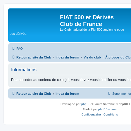
FIAT 500 et Dérivés
Club de France
Le Club national de la Fiat 500 ancienne et de
ses dérivés.
FAQ
Retour au site du Club
Index du forum
Vie du club
À propos du Cl
Informations
Pour accéder au contenu de ce sujet, vous devez vous identifier ou vous ins
Retour au site du Club
Index du forum
Supprimer le
Développé par
phpBB
® Forum Software © phpBB L
Traduit par
phpBB-fr.com
Confidentialité
|
Conditions