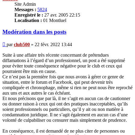
Site Admin
Messages :
5824
Enregistré le :
27 avr. 2005 22:15
Localisation :
01 Montluel
Modération dans les posts
Message
par
club500
»
22 févr. 2022 13:44
Suite à une affaire très récente concernant de prétendues
diffamations à l’égard d’un professionnel, un post a été supprimé
pour éviter toute conséquence négative pour le club et ceux qui
pourraient être mis en cause.
Ce n’est pas la première fois que nous avons à gérer ce genre de
situation, entre le forum et Facebook, qui peut devenir très
compliquée et chronophage, même si rien ne peut nous être reproché
aux uns et aux autres le cas échéant.
Et nous précisons que par là, il ne s’agit en aucun cas de cautionner
ou donner raison à ceux qui ont des pratiques inacceptables, qu’ils
soient professionnels ou particuliers, qu’il y ait ou non matière à
condamnation juridique. Il ne s’agit également en aucun cas d’une
volonté de culpabiliser ou censurer mais simplement de prudence.
En conséquence, il est demandé de ne plus citer de personnes ou