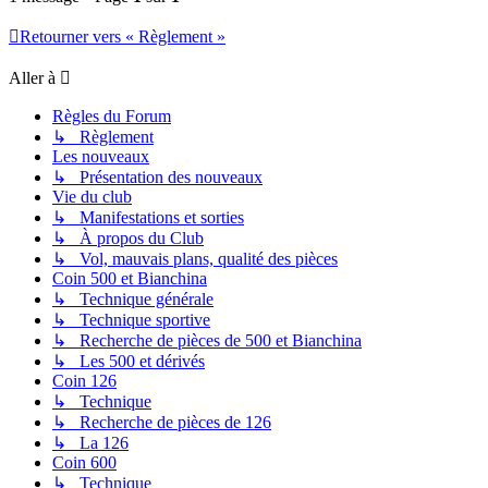
Retourner vers « Règlement »
Aller à
Règles du Forum
↳ Règlement
Les nouveaux
↳ Présentation des nouveaux
Vie du club
↳ Manifestations et sorties
↳ À propos du Club
↳ Vol, mauvais plans, qualité des pièces
Coin 500 et Bianchina
↳ Technique générale
↳ Technique sportive
↳ Recherche de pièces de 500 et Bianchina
↳ Les 500 et dérivés
Coin 126
↳ Technique
↳ Recherche de pièces de 126
↳ La 126
Coin 600
↳ Technique