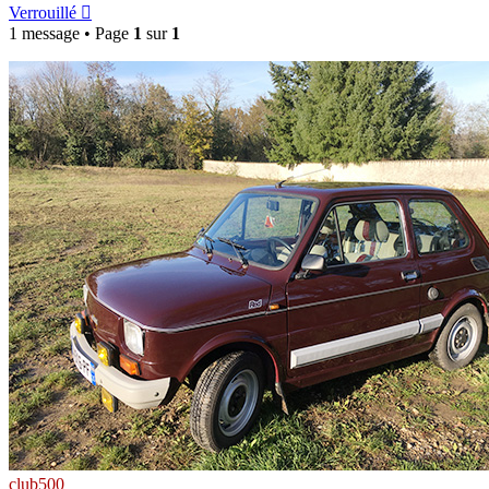
Verrouillé
1 message • Page
1
sur
1
club500