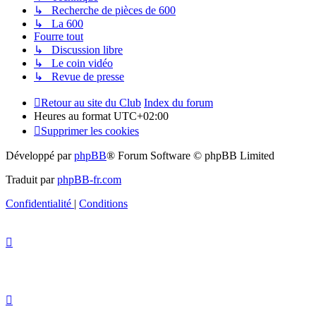
↳ Recherche de pièces de 600
↳ La 600
Fourre tout
↳ Discussion libre
↳ Le coin vidéo
↳ Revue de presse
Retour au site du Club
Index du forum
Heures au format
UTC+02:00
Supprimer les cookies
Développé par
phpBB
® Forum Software © phpBB Limited
Traduit par
phpBB-fr.com
Confidentialité
|
Conditions