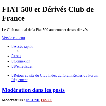
FIAT 500 et Dérivés Club de
France
Le Club national de la Fiat 500 ancienne et de ses dérivés.
Vers le contenu
Accès rapide
FAQ
Connexion
S’enregistrer
Retour au site du Club
Index du forum
Règles du Forum
Règlement
Modération dans les posts
Modérateurs :
jln51390
,
Fab500