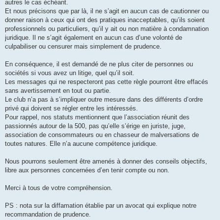
autres le cas échéant.
Et nous précisons que par là, il ne s’agit en aucun cas de cautionner ou
donner raison à ceux qui ont des pratiques inacceptables, qu’ils soient
professionnels ou particuliers, qu’il y ait ou non matière à condamnation
juridique. Il ne s’agit également en aucun cas d’une volonté de
culpabiliser ou censurer mais simplement de prudence.
En conséquence, il est demandé de ne plus citer de personnes ou
sociétés si vous avez un litige, quel qu’il soit.
Les messages qui ne respecteront pas cette règle pourront être effacés
sans avertissement en tout ou partie.
Le club n’a pas à s’impliquer outre mesure dans des différents d’ordre
privé qui doivent se régler entre les intéressés.
Pour rappel, nos statuts mentionnent que l’association réunit des
passionnés autour de la 500, pas qu’elle s’érige en juriste, juge,
association de consommateurs ou en chasseur de malversations de
toutes natures. Elle n’a aucune compétence juridique.
Nous pourrons seulement être amenés à donner des conseils objectifs,
libre aux personnes concernées d’en tenir compte ou non.
Merci à tous de votre compréhension.
PS : nota sur la diffamation établie par un avocat qui explique notre
recommandation de prudence.