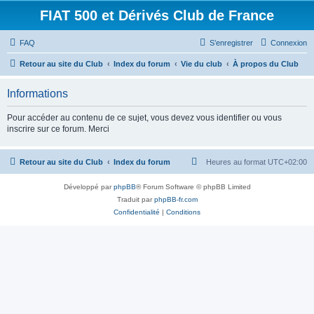
FIAT 500 et Dérivés Club de France
FAQ
S’enregistrer
Connexion
Retour au site du Club
Index du forum
Vie du club
À propos du Club
Informations
Pour accéder au contenu de ce sujet, vous devez vous identifier ou vous
inscrire sur ce forum. Merci
Retour au site du Club
Index du forum
Heures au format
UTC+02:00
Développé par
phpBB
® Forum Software © phpBB Limited
Traduit par
phpBB-fr.com
Confidentialité
|
Conditions