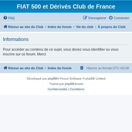
FIAT 500 et Dérivés Club de France
FAQ
S’enregistrer
Connexion
Retour au site du Club
Index du forum
Vie du club
À propos du Club
Informations
Pour accéder au contenu de ce sujet, vous devez vous identifier ou vous
inscrire sur ce forum. Merci
Retour au site du Club
Index du forum
Heures au format
UTC+02:00
Développé par
phpBB
® Forum Software © phpBB Limited
Traduit par
phpBB-fr.com
Confidentialité
|
Conditions