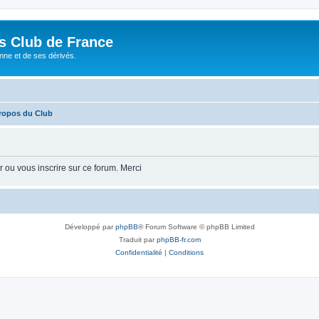
és Club de France
enne et de ses dérivés.
ropos du Club
 ou vous inscrire sur ce forum. Merci
Développé par
phpBB
® Forum Software © phpBB Limited
Traduit par
phpBB-fr.com
Confidentialité
|
Conditions