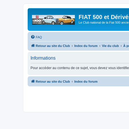
FIAT 500 et Dériv
Le Club national de la Fiat 500 anci
FAQ
Retour au site du Club
Index du forum
Vie du club
À p
Informations
Pour accéder au contenu de ce sujet, vous devez vous identifier
Retour au site du Club
Index du forum