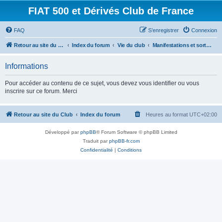
FIAT 500 et Dérivés Club de France
FAQ
S’enregistrer
Connexion
Retour au site du Club
Index du forum
Vie du club
Manifestations et sorties
Informations
Pour accéder au contenu de ce sujet, vous devez vous identifier ou vous
inscrire sur ce forum. Merci
Retour au site du Club
Index du forum
Heures au format
UTC+02:00
Développé par
phpBB
® Forum Software © phpBB Limited
Traduit par
phpBB-fr.com
Confidentialité
|
Conditions