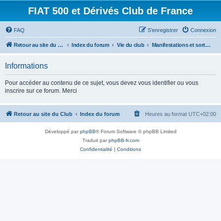
FIAT 500 et Dérivés Club de France
FAQ
S’enregistrer
Connexion
Retour au site du Club
Index du forum
Vie du club
Manifestations et sorties
Informations
Pour accéder au contenu de ce sujet, vous devez vous identifier ou vous
inscrire sur ce forum. Merci
Retour au site du Club
Index du forum
Heures au format
UTC+02:00
Développé par
phpBB
® Forum Software © phpBB Limited
Traduit par
phpBB-fr.com
Confidentialité
|
Conditions