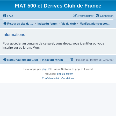
FIAT 500 et Dérivés Club de France
FAQ
S’enregistrer
Connexion
Retour au site du Club
Index du forum
Vie du club
Manifestations et sorties
Informations
Pour accéder au contenu de ce sujet, vous devez vous identifier ou vous
inscrire sur ce forum. Merci
Retour au site du Club
Index du forum
Heures au format
UTC+02:00
Développé par
phpBB
® Forum Software © phpBB Limited
Traduit par
phpBB-fr.com
Confidentialité
|
Conditions