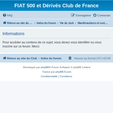
FIAT 500 et Dérivés Club de France
FAQ
S’enregistrer
Connexion
Retour au site du Club
Index du forum
Vie du club
Manifestations et sorties
Informations
Pour accéder au contenu de ce sujet, vous devez vous identifier ou vous
inscrire sur ce forum. Merci
Retour au site du Club
Index du forum
Heures au format
UTC+02:00
Développé par
phpBB
® Forum Software © phpBB Limited
Traduit par
phpBB-fr.com
Confidentialité
|
Conditions