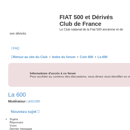
FIAT 500 et Dérivés
Club de France
Le Club national de la Fiat 500 ancienne et de
ses dérivés.
FAQ
Retour au site du Club
Index du forum
Coin 600
La 600
Informations d’accès à ce forum
Pour accéder au contenu des discussions, vous devez vous identifier ou vo
La 600
Modérateur :
jln51390
Nouveau sujet
Sujets
Réponses
Vues
Dernier message