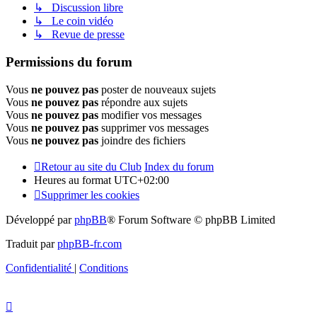
↳ Discussion libre
↳ Le coin vidéo
↳ Revue de presse
Permissions du forum
Vous
ne pouvez pas
poster de nouveaux sujets
Vous
ne pouvez pas
répondre aux sujets
Vous
ne pouvez pas
modifier vos messages
Vous
ne pouvez pas
supprimer vos messages
Vous
ne pouvez pas
joindre des fichiers
Retour au site du Club
Index du forum
Heures au format
UTC+02:00
Supprimer les cookies
Développé par
phpBB
® Forum Software © phpBB Limited
Traduit par
phpBB-fr.com
Confidentialité
|
Conditions