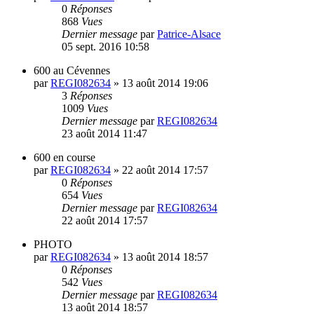
0
Réponses
868
Vues
Dernier message
par
Patrice-Alsace
05 sept. 2016 10:58
600 au Cévennes
par
REGI082634
»
13 août 2014 19:06
3
Réponses
1009
Vues
Dernier message
par
REGI082634
23 août 2014 11:47
600 en course
par
REGI082634
»
22 août 2014 17:57
0
Réponses
654
Vues
Dernier message
par
REGI082634
22 août 2014 17:57
PHOTO
par
REGI082634
»
13 août 2014 18:57
0
Réponses
542
Vues
Dernier message
par
REGI082634
13 août 2014 18:57