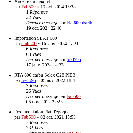
Ancêtre du magnet ?
par
Fab500
»
19 oct. 2024 15:38
1
Réponses
22
Vues
Dernier message
par
Fiat600abarth
19 oct. 2024 22:46
Importation SEAT 600
par
club500
»
16 janv. 2024 17:21
6
Réponses
68
Vues
Dernier message
par
fred595
17 janv. 2024 14:33
RTA 600 carbu Solex C28 PIB3
par
fred595
»
05 nov. 2022 18:41
3
Réponses
26
Vues
Dernier message
par
Fab500
05 nov. 2022 22:23
Documentation Fiat d'époque
par
Fab500
»
02 oct. 2021 15:53
2
Réponses
332
Vues