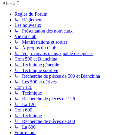
Aller à
Règles du Forum
↳ Règlement
Les nouveaux
↳ Présentation des nouveaux
Vie du club
↳ Manifestations et sorties
↳ À propos du Club
↳ Vol, mauvais plans, qualité des pièces
Coin 500 et Bianchina
↳ Technique générale
↳ Technique sportive
↳ Recherche de pièces de 500 et Bianchina
↳ Les 500 et dérivés
Coin 126
↳ Technique
↳ Recherche de pièces de 126
↳ La 126
Coin 600
↳ Technique
↳ Recherche de pièces de 600
↳ La 600
Fourre tout