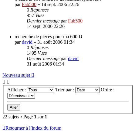
par
Fab500
»
14 sept. 2006 22:26
0
Réponses
957
Vues
Dernier message
par
Fab500
14 sept. 2006 22:26
recherche de pieces pour ma 600 D
par
david
»
31 août 2006 01:34
0
Réponses
1495
Vues
Dernier message
par
david
31 août 2006 01:34
Nouveau sujet
Afficher :
Trier par :
Ordre :
22 sujets • Page
1
sur
1
Retourner à l’index du forum