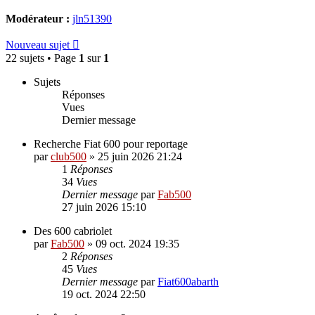
Modérateur :
jln51390
Nouveau sujet
22 sujets • Page
1
sur
1
Sujets
Réponses
Vues
Dernier message
Recherche Fiat 600 pour reportage
par
club500
»
25 juin 2026 21:24
1
Réponses
34
Vues
Dernier message
par
Fab500
27 juin 2026 15:10
Des 600 cabriolet
par
Fab500
»
09 oct. 2024 19:35
2
Réponses
45
Vues
Dernier message
par
Fiat600abarth
19 oct. 2024 22:50