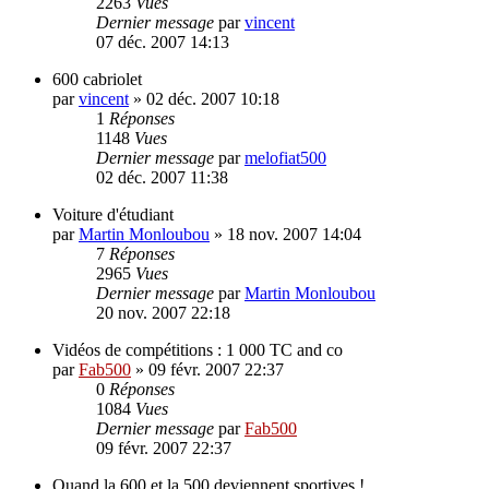
2263
Vues
Dernier message
par
vincent
07 déc. 2007 14:13
600 cabriolet
par
vincent
»
02 déc. 2007 10:18
1
Réponses
1148
Vues
Dernier message
par
melofiat500
02 déc. 2007 11:38
Voiture d'étudiant
par
Martin Monloubou
»
18 nov. 2007 14:04
7
Réponses
2965
Vues
Dernier message
par
Martin Monloubou
20 nov. 2007 22:18
Vidéos de compétitions : 1 000 TC and co
par
Fab500
»
09 févr. 2007 22:37
0
Réponses
1084
Vues
Dernier message
par
Fab500
09 févr. 2007 22:37
Quand la 600 et la 500 deviennent sportives !