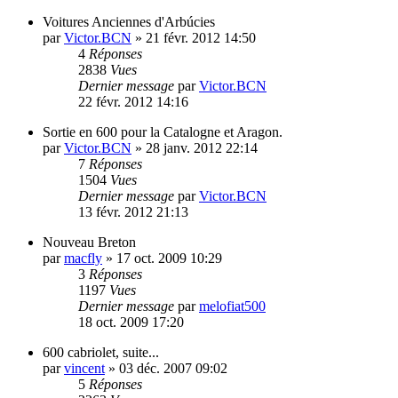
Voitures Anciennes d'Arbúcies
par
Victor.BCN
»
21 févr. 2012 14:50
4
Réponses
2838
Vues
Dernier message
par
Victor.BCN
22 févr. 2012 14:16
Sortie en 600 pour la Catalogne et Aragon.
par
Victor.BCN
»
28 janv. 2012 22:14
7
Réponses
1504
Vues
Dernier message
par
Victor.BCN
13 févr. 2012 21:13
Nouveau Breton
par
macfly
»
17 oct. 2009 10:29
3
Réponses
1197
Vues
Dernier message
par
melofiat500
18 oct. 2009 17:20
600 cabriolet, suite...
par
vincent
»
03 déc. 2007 09:02
5
Réponses