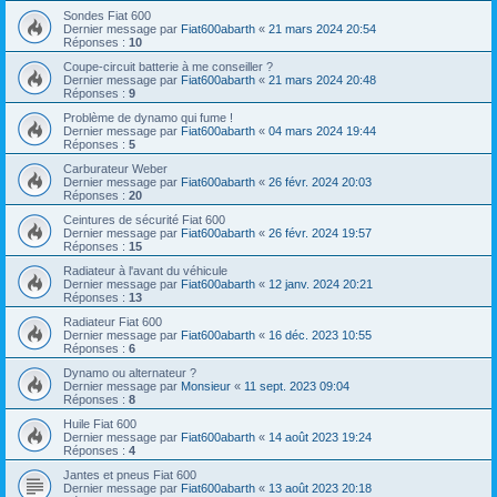
Sondes Fiat 600
Dernier message par
Fiat600abarth
«
21 mars 2024 20:54
Réponses :
10
Coupe-circuit batterie à me conseiller ?
Dernier message par
Fiat600abarth
«
21 mars 2024 20:48
Réponses :
9
Problème de dynamo qui fume !
Dernier message par
Fiat600abarth
«
04 mars 2024 19:44
Réponses :
5
Carburateur Weber
Dernier message par
Fiat600abarth
«
26 févr. 2024 20:03
Réponses :
20
Ceintures de sécurité Fiat 600
Dernier message par
Fiat600abarth
«
26 févr. 2024 19:57
Réponses :
15
Radiateur à l'avant du véhicule
Dernier message par
Fiat600abarth
«
12 janv. 2024 20:21
Réponses :
13
Radiateur Fiat 600
Dernier message par
Fiat600abarth
«
16 déc. 2023 10:55
Réponses :
6
Dynamo ou alternateur ?
Dernier message par
Monsieur
«
11 sept. 2023 09:04
Réponses :
8
Huile Fiat 600
Dernier message par
Fiat600abarth
«
14 août 2023 19:24
Réponses :
4
Jantes et pneus Fiat 600
Dernier message par
Fiat600abarth
«
13 août 2023 20:18