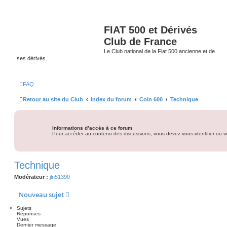
FIAT 500 et Dérivés
Club de France
Le Club national de la Fiat 500 ancienne et de
ses dérivés.
FAQ
Retour au site du Club
Index du forum
Coin 600
Technique
Informations d’accès à ce forum
Pour accéder au contenu des discussions, vous devez vous identifier ou vo
Technique
Modérateur :
jln51390
Nouveau sujet
Sujets
Réponses
Vues
Dernier message