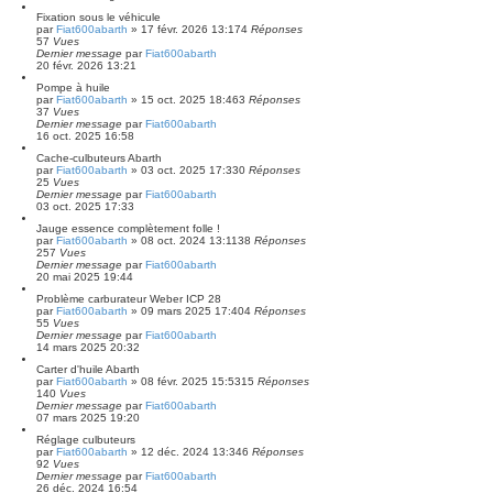
Fixation sous le véhicule
par
Fiat600abarth
»
17 févr. 2026 13:17
4
Réponses
57
Vues
Dernier message
par
Fiat600abarth
20 févr. 2026 13:21
Pompe à huile
par
Fiat600abarth
»
15 oct. 2025 18:46
3
Réponses
37
Vues
Dernier message
par
Fiat600abarth
16 oct. 2025 16:58
Cache-culbuteurs Abarth
par
Fiat600abarth
»
03 oct. 2025 17:33
0
Réponses
25
Vues
Dernier message
par
Fiat600abarth
03 oct. 2025 17:33
Jauge essence complètement folle !
par
Fiat600abarth
»
08 oct. 2024 13:11
38
Réponses
257
Vues
Dernier message
par
Fiat600abarth
20 mai 2025 19:44
Problème carburateur Weber ICP 28
par
Fiat600abarth
»
09 mars 2025 17:40
4
Réponses
55
Vues
Dernier message
par
Fiat600abarth
14 mars 2025 20:32
Carter d'huile Abarth
par
Fiat600abarth
»
08 févr. 2025 15:53
15
Réponses
140
Vues
Dernier message
par
Fiat600abarth
07 mars 2025 19:20
Réglage culbuteurs
par
Fiat600abarth
»
12 déc. 2024 13:34
6
Réponses
92
Vues
Dernier message
par
Fiat600abarth
26 déc. 2024 16:54