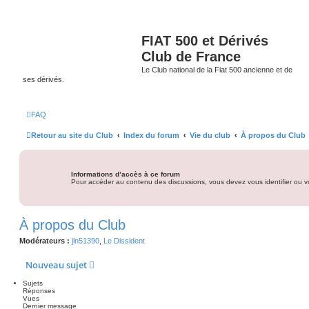
FIAT 500 et Dérivés
Club de France
Le Club national de la Fiat 500 ancienne et de
ses dérivés.
FAQ
Retour au site du Club
Index du forum
Vie du club
À propos du Club
Informations d’accès à ce forum
Pour accéder au contenu des discussions, vous devez vous identifier ou vo
À propos du Club
Modérateurs :
jln51390
,
Le Dissident
Nouveau sujet
Sujets
Réponses
Vues
Dernier message