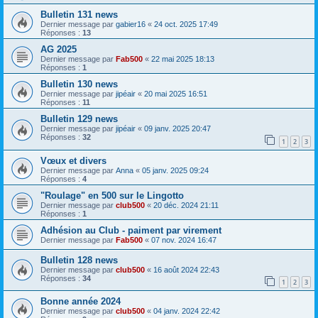
Bulletin 131 news
Dernier message par
gabier16
«
24 oct. 2025 17:49
Réponses :
13
AG 2025
Dernier message par
Fab500
«
22 mai 2025 18:13
Réponses :
1
Bulletin 130 news
Dernier message par
jipéair
«
20 mai 2025 16:51
Réponses :
11
Bulletin 129 news
Dernier message par
jipéair
«
09 janv. 2025 20:47
Réponses :
32
1
2
3
Vœux et divers
Dernier message par
Anna
«
05 janv. 2025 09:24
Réponses :
4
"Roulage" en 500 sur le Lingotto
Dernier message par
club500
«
20 déc. 2024 21:11
Réponses :
1
Adhésion au Club - paiment par virement
Dernier message par
Fab500
«
07 nov. 2024 16:47
Bulletin 128 news
Dernier message par
club500
«
16 août 2024 22:43
Réponses :
34
1
2
3
Bonne année 2024
Dernier message par
club500
«
04 janv. 2024 22:42