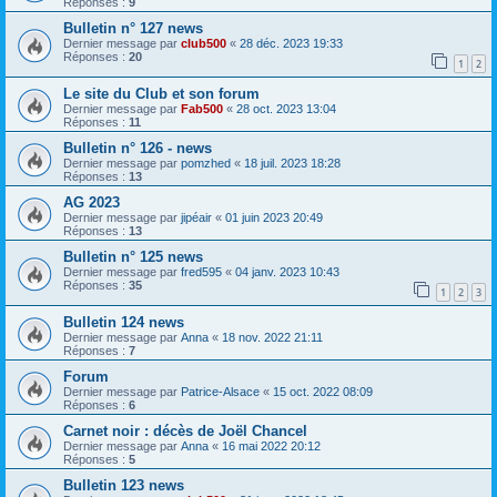
Réponses :
9
Bulletin n° 127 news
Dernier message par
club500
«
28 déc. 2023 19:33
Réponses :
20
1
2
Le site du Club et son forum
Dernier message par
Fab500
«
28 oct. 2023 13:04
Réponses :
11
Bulletin n° 126 - news
Dernier message par
pomzhed
«
18 juil. 2023 18:28
Réponses :
13
AG 2023
Dernier message par
jipéair
«
01 juin 2023 20:49
Réponses :
13
Bulletin n° 125 news
Dernier message par
fred595
«
04 janv. 2023 10:43
Réponses :
35
1
2
3
Bulletin 124 news
Dernier message par
Anna
«
18 nov. 2022 21:11
Réponses :
7
Forum
Dernier message par
Patrice-Alsace
«
15 oct. 2022 08:09
Réponses :
6
Carnet noir : décès de Joël Chancel
Dernier message par
Anna
«
16 mai 2022 20:12
Réponses :
5
Bulletin 123 news