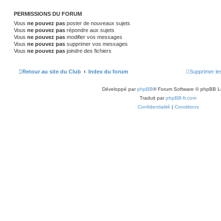
PERMISSIONS DU FORUM
Vous
ne pouvez pas
poster de nouveaux sujets
Vous
ne pouvez pas
répondre aux sujets
Vous
ne pouvez pas
modifier vos messages
Vous
ne pouvez pas
supprimer vos messages
Vous
ne pouvez pas
joindre des fichiers
Retour au site du Club
Index du forum
Supprimer le
Développé par
phpBB
® Forum Software © phpBB L
Traduit par
phpBB-fr.com
Confidentialité
|
Conditions