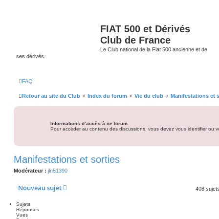
FIAT 500 et Dérivés
Club de France
Le Club national de la Fiat 500 ancienne et de
ses dérivés.
FAQ
Retour au site du Club
Index du forum
Vie du club
Manifestations et s
Informations d’accès à ce forum
Pour accéder au contenu des discussions, vous devez vous identifier ou vo
Manifestations et sorties
Modérateur :
jln51390
Nouveau sujet
408 sujet
Sujets
Réponses
Vues