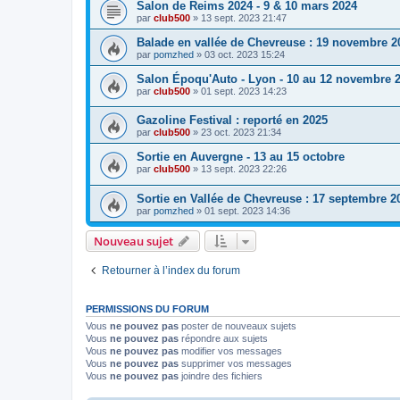
Salon de Reims 2024 - 9 & 10 mars 2024
par
club500
»
13 sept. 2023 21:47
Balade en vallée de Chevreuse : 19 novembre 2
par
pomzhed
»
03 oct. 2023 15:24
Salon Époqu'Auto - Lyon - 10 au 12 novembre 
par
club500
»
01 sept. 2023 14:23
Gazoline Festival : reporté en 2025
par
club500
»
23 oct. 2023 21:34
Sortie en Auvergne - 13 au 15 octobre
par
club500
»
13 sept. 2023 22:26
Sortie en Vallée de Chevreuse : 17 septembre 2
par
pomzhed
»
01 sept. 2023 14:36
Nouveau sujet
Retourner à l’index du forum
PERMISSIONS DU FORUM
Vous
ne pouvez pas
poster de nouveaux sujets
Vous
ne pouvez pas
répondre aux sujets
Vous
ne pouvez pas
modifier vos messages
Vous
ne pouvez pas
supprimer vos messages
Vous
ne pouvez pas
joindre des fichiers