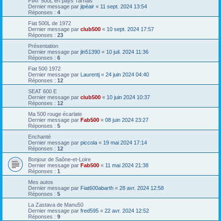
FIAT 500L en pays Tarnais
Dernier message par
jipéair
«
11 sept. 2024 13:54
Réponses :
4
Fiat 500L de 1972
Dernier message par
club500
«
10 sept. 2024 17:57
Réponses :
23
Présentation
Dernier message par
jln51390
«
10 juil. 2024 11:36
Réponses :
6
Fiat 500 1972
Dernier message par
Laurentj
«
24 juin 2024 04:40
Réponses :
12
SEAT 600 E
Dernier message par
club500
«
10 juin 2024 10:37
Réponses :
12
Ma 500 rouge écarlate
Dernier message par
Fab500
«
08 juin 2024 23:27
Réponses :
5
Enchanté
Dernier message par
piccola
«
19 mai 2024 17:14
Réponses :
12
Bonjour de Saône-et-Loire
Dernier message par
Fab500
«
11 mai 2024 21:38
Réponses :
1
Mes autos
Dernier message par
Fiat600abarth
«
28 avr. 2024 12:58
Réponses :
5
La Zastava de Manu50
Dernier message par
fred595
«
22 avr. 2024 12:52
Réponses :
9