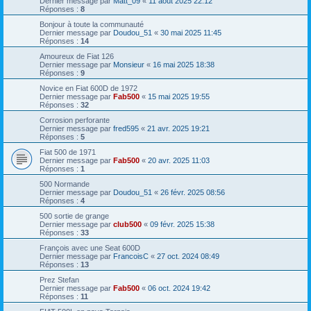
Dernier message par
Matt_09
«
11 août 2025 22:12
Réponses :
8
Bonjour à toute la communauté
Dernier message par
Doudou_51
«
30 mai 2025 11:45
Réponses :
14
Amoureux de Fiat 126
Dernier message par
Monsieur
«
16 mai 2025 18:38
Réponses :
9
Novice en Fiat 600D de 1972
Dernier message par
Fab500
«
15 mai 2025 19:55
Réponses :
32
Corrosion perforante
Dernier message par
fred595
«
21 avr. 2025 19:21
Réponses :
5
Fiat 500 de 1971
Dernier message par
Fab500
«
20 avr. 2025 11:03
Réponses :
1
500 Normande
Dernier message par
Doudou_51
«
26 févr. 2025 08:56
Réponses :
4
500 sortie de grange
Dernier message par
club500
«
09 févr. 2025 15:38
Réponses :
33
François avec une Seat 600D
Dernier message par
FrancoisC
«
27 oct. 2024 08:49
Réponses :
13
Prez Stefan
Dernier message par
Fab500
«
06 oct. 2024 19:42
Réponses :
11