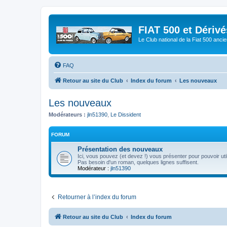
FIAT 500 et Dériv
Le Club national de la Fiat 500 anci
FAQ
Retour au site du Club
Index du forum
Les nouveaux
Les nouveaux
Modérateurs :
jln51390
,
Le Dissident
FORUM
Présentation des nouveaux
Ici, vous pouvez (et devez !) vous présenter pour pouvoir util
Pas besoin d'un roman, quelques lignes suffisent.
Modérateur :
jln51390
Retourner à l’index du forum
Retour au site du Club
Index du forum