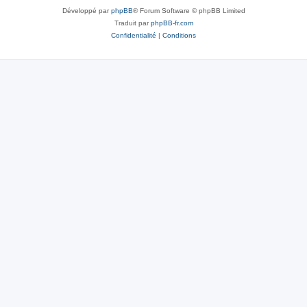
Développé par
phpBB
® Forum Software © phpBB Limited
Traduit par
phpBB-fr.com
Confidentialité
|
Conditions