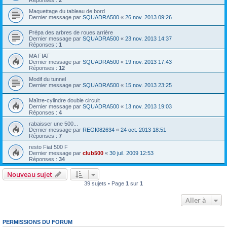
Maquettage du tableau de bord
Dernier message par
SQUADRA500
«
26 nov. 2013 09:26
Prépa des arbres de roues arrière
Dernier message par
SQUADRA500
«
23 nov. 2013 14:37
Réponses :
1
MA FIAT
Dernier message par
SQUADRA500
«
19 nov. 2013 17:43
Réponses :
12
Modif du tunnel
Dernier message par
SQUADRA500
«
15 nov. 2013 23:25
Maître-cylindre double circuit
Dernier message par
SQUADRA500
«
13 nov. 2013 19:03
Réponses :
4
rabaisser une 500...
Dernier message par
REGI082634
«
24 oct. 2013 18:51
Réponses :
7
resto Fiat 500 F
Dernier message par
club500
«
30 juil. 2009 12:53
Réponses :
34
Nouveau sujet
39 sujets • Page
1
sur
1
Aller à
PERMISSIONS DU FORUM