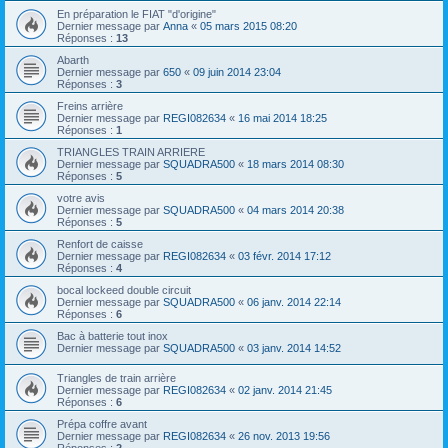
En préparation le FIAT "d'origine"
Dernier message par
Anna
«
05 mars 2015 08:20
Réponses :
13
Abarth
Dernier message par
650
«
09 juin 2014 23:04
Réponses :
3
Freins arrière
Dernier message par
REGI082634
«
16 mai 2014 18:25
Réponses :
1
TRIANGLES TRAIN ARRIERE
Dernier message par
SQUADRA500
«
18 mars 2014 08:30
Réponses :
5
votre avis
Dernier message par
SQUADRA500
«
04 mars 2014 20:38
Réponses :
5
Renfort de caisse
Dernier message par
REGI082634
«
03 févr. 2014 17:12
Réponses :
4
bocal lockeed double circuit
Dernier message par
SQUADRA500
«
06 janv. 2014 22:14
Réponses :
6
Bac à batterie tout inox
Dernier message par
SQUADRA500
«
03 janv. 2014 14:52
Triangles de train arrière
Dernier message par
REGI082634
«
02 janv. 2014 21:45
Réponses :
6
Prépa coffre avant
Dernier message par
REGI082634
«
26 nov. 2013 19:56
Réponses :
2