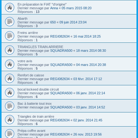
En préparation le FIAT "d'origine"
Dernier message par
Anna
«
05 mars 2015 08:20
Réponses :
13
Abarth
Dernier message par
650
«
09 juin 2014 23:04
Réponses :
3
Freins arrière
Dernier message par
REGI082634
«
16 mai 2014 18:25
Réponses :
1
TRIANGLES TRAIN ARRIERE
Dernier message par
SQUADRA500
«
18 mars 2014 08:30
Réponses :
5
votre avis
Dernier message par
SQUADRA500
«
04 mars 2014 20:38
Réponses :
5
Renfort de caisse
Dernier message par
REGI082634
«
03 févr. 2014 17:12
Réponses :
4
bocal lockeed double circuit
Dernier message par
SQUADRA500
«
06 janv. 2014 22:14
Réponses :
6
Bac à batterie tout inox
Dernier message par
SQUADRA500
«
03 janv. 2014 14:52
Triangles de train arrière
Dernier message par
REGI082634
«
02 janv. 2014 21:45
Réponses :
6
Prépa coffre avant
Dernier message par
REGI082634
«
26 nov. 2013 19:56
Réponses :
2