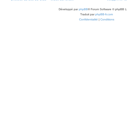
Développé par
phpBB
® Forum Software © phpBB L
Traduit par
phpBB-fr.com
Confidentialité
|
Conditions