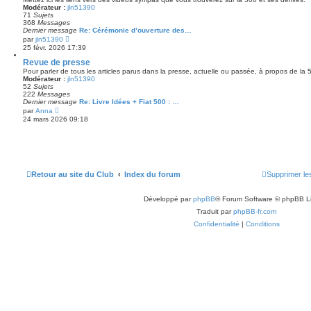
e
Modérateur :
jln51390
d
71
Sujets
e
368
Messages
r
Dernier message
Re: Cérémonie d’ouverture des…
n
V
par
jln51390
i
o
25 févr. 2026 17:39
e
i
r
r
Revue de presse
m
l
Pour parler de tous les articles parus dans la presse, actuelle ou passée, à propos de la 5
e
e
Modérateur :
jln51390
s
d
52
Sujets
s
e
222
Messages
a
r
Dernier message
Re: Livre Idées + Fiat 500 : …
g
n
V
par
Anna
e
i
o
24 mars 2026 09:18
e
i
r
r
m
l
e
e
s
d
s
e
a
r
Retour au site du Club
Index du forum
Supprimer le
g
n
e
i
e
Développé par
phpBB
® Forum Software © phpBB L
r
m
Traduit par
phpBB-fr.com
e
s
Confidentialité
|
Conditions
s
a
g
e