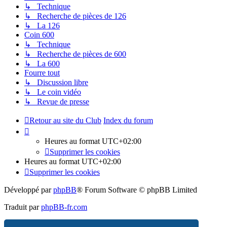
↳ Technique
↳ Recherche de pièces de 126
↳ La 126
Coin 600
↳ Technique
↳ Recherche de pièces de 600
↳ La 600
Fourre tout
↳ Discussion libre
↳ Le coin vidéo
↳ Revue de presse
Retour au site du Club
Index du forum
Heures au format
UTC+02:00
Supprimer les cookies
Heures au format
UTC+02:00
Supprimer les cookies
Développé par
phpBB
® Forum Software © phpBB Limited
Traduit par
phpBB-fr.com
Confidentialité
|
Conditions