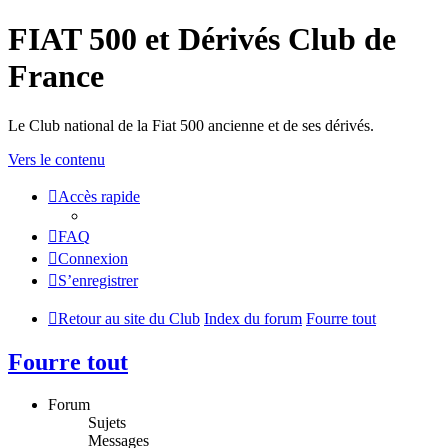
FIAT 500 et Dérivés Club de
France
Le Club national de la Fiat 500 ancienne et de ses dérivés.
Vers le contenu
Accès rapide
FAQ
Connexion
S’enregistrer
Retour au site du Club
Index du forum
Fourre tout
Fourre tout
Forum
Sujets
Messages