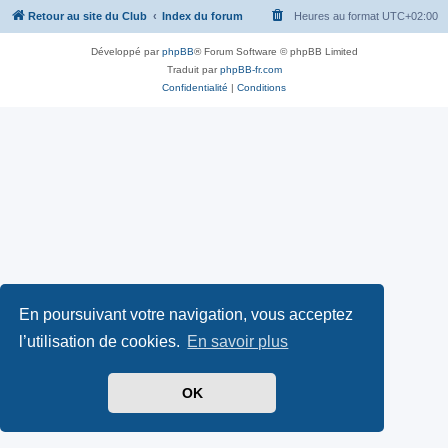
Retour au site du Club
Index du forum
Heures au format
UTC+02:00
Développé par
phpBB
® Forum Software © phpBB Limited
Traduit par
phpBB-fr.com
Confidentialité
|
Conditions
En poursuivant votre navigation, vous acceptez
l’utilisation de cookies.
En savoir plus
OK