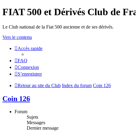
FIAT 500 et Dérivés Club de Fr
Le Club national de la Fiat 500 ancienne et de ses dérivés.
Vers le contenu
Accès rapide
FAQ
Connexion
S’enregistrer
Retour au site du Club
Index du forum
Coin 126
Coin 126
Forum
Sujets
Messages
Dernier message