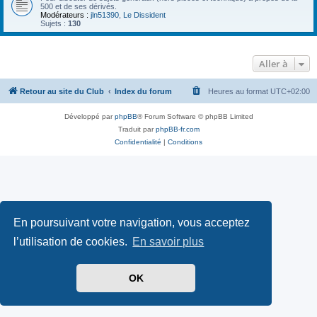
500 et de ses dérivés.
Modérateurs :
jln51390
,
Le Dissident
Sujets :
130
Aller à
Retour au site du Club
Index du forum
Heures au format
UTC+02:00
Développé par
phpBB
® Forum Software © phpBB Limited
Traduit par
phpBB-fr.com
Confidentialité
|
Conditions
En poursuivant votre navigation, vous acceptez
l’utilisation de cookies.
En savoir plus
OK