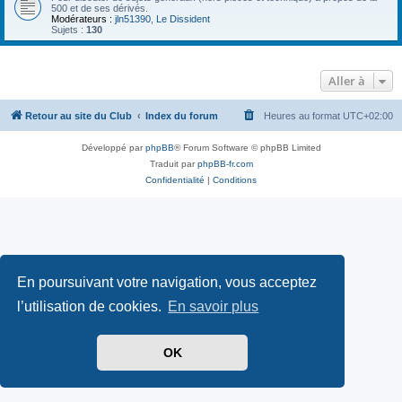
500 et de ses dérivés.
Modérateurs :
jln51390
,
Le Dissident
Sujets :
130
Aller à
Retour au site du Club
Index du forum
Heures au format
UTC+02:00
Développé par
phpBB
® Forum Software © phpBB Limited
Traduit par
phpBB-fr.com
Confidentialité
|
Conditions
En poursuivant votre navigation, vous acceptez
l’utilisation de cookies.
En savoir plus
OK